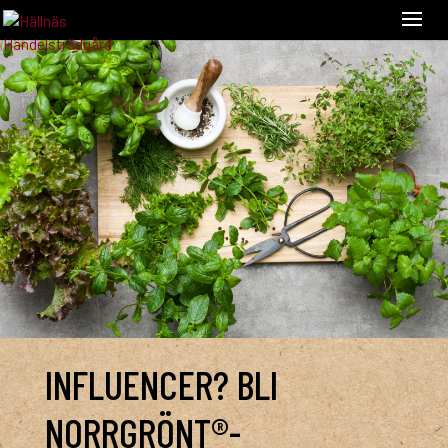
INFLUENCER? BLI
NORRGRÖNT®-