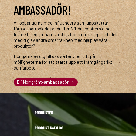
AMBASSADÖR!
Vi jobbar gärna med influencers som uppskattar
färska, norrodlade produkter. Vill du inspirera dina
följare till en grönare vardag, tipsa om recept och dela
med dig av andra smarta knep med hjälp av våra
produkter?
Hör gärna av dig till oss så tar vi en titt på
möjligheterna för att starta upp ett framgångsrikt
samarbete.
Bli Norrgrönt-ambassadör
PRODUKTER
PRODUKT KATALOG