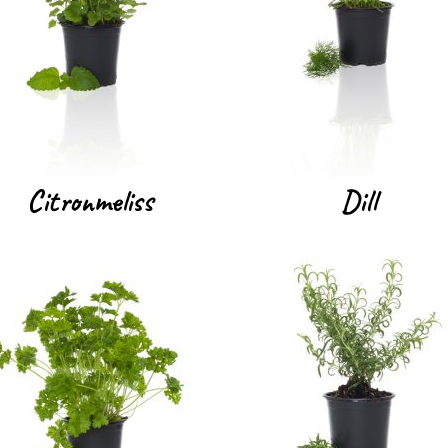
Citronmeliss
Dill