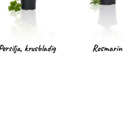
Persilja, krusbladig
Rosmarin