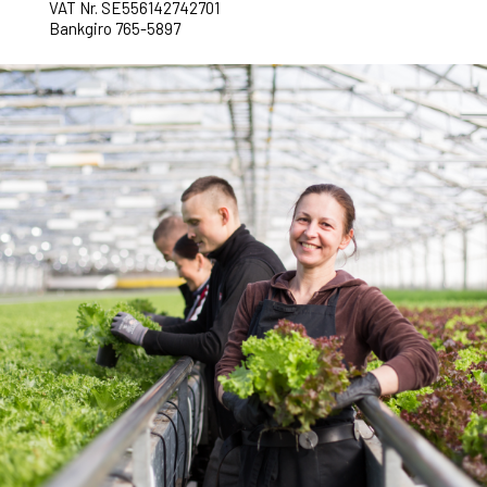
VAT Nr. SE556142742701
Bankgiro 765-5897