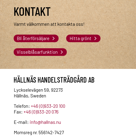
KONTAKT
Varmt välkommen att kontakta oss!
Bli återförsäljare
Hitta grönt
Visselblåsarfunktion
HÄLLNÄS HANDELSTRÄDGÅRD AB
Lyckselevägen 59, 92273
Hällnäs, Sweden
Telefon:
+46 (0)933-20 100
Fax:
+46 (0)933-20 076
E-mail:
info@hallnas.nu
Momsreg nr. 556142-7427