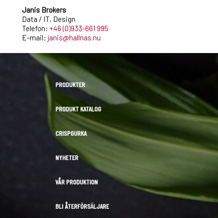
Janis Brokers
Data / IT, Design
Telefon:
+46 (0)933-661 995
E-mail:
janis@hallnas.nu
PRODUKTER
PRODUKT KATALOG
CRISPGURKA
NYHETER
VÅR PRODUKTION
BLI ÅTERFÖRSÄLJARE