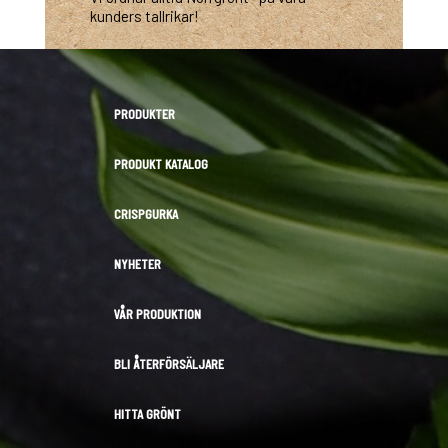
kunders tallrikar!
PRODUKTER
PRODUKT KATALOG
CRISPGURKA
NYHETER
VÅR PRODUKTION
BLI ÅTERFÖRSÄLJARE
HITTA GRÖNT